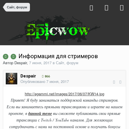
Сайт, форум
Информация для стримеров
Автор
Despair
,
7 июня, 2017
в
Сайт, форум
Despair
866
Опубликовано
7 июня, 2017
http://egammi.net/images/2017/06/07/KW14.jpg
Привет! Я буду заниматься поддержкой команды стримеров.
Если вы занимаетесь прямыми трансляциями и играете на нашем
проекте, в
данной теме
вы сможете публиковать свои прямые
трансляции с Twitch / YouTube каналов. Для желающих
сотрудничать с нами на постоянной основе и получать бонусы