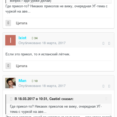
вопрос? иди уроки делай)
Где прикол-то? Никаких приколов не вижу, очередная УГ-тема с
чуркой на аве...
Цитата
Ixiot
34
Опубликовано
18 марта, 2017
Если это прикол, то я испанский лётчик.
Цитата
Man
10
Опубликовано
18 марта, 2017
В 18.03.2017 в 10:31,
Castiel
сказал:
Где прикол-то? Никаких приколов не вижу, очередная УГ-
тема с чуркой на аве...
Это мне говорит, какой-то карапуз из мультика... иди уроки делай