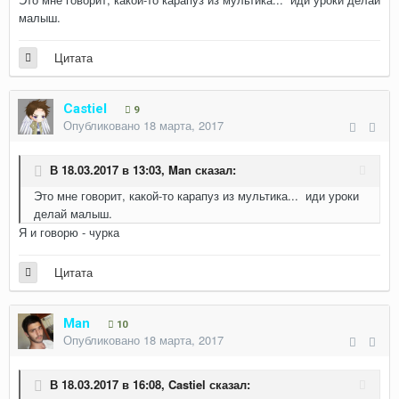
малыш.
Цитата
Castiel
9
Опубликовано
18 марта, 2017
В 18.03.2017 в 13:03,
Man
сказал:
Это мне говорит, какой-то карапуз из мультика... иди уроки
делай малыш.
Я и говорю - чурка
Цитата
Man
10
Опубликовано
18 марта, 2017
В 18.03.2017 в 16:08,
Castiel
сказал: