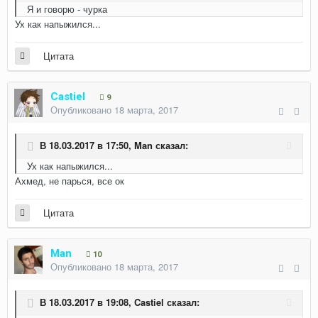
Я и говорю - чурка
Ух как напыжился...
Цитата
Castiel
9
Опубликовано
18 марта, 2017
В 18.03.2017 в 17:50,
Man
сказал:
Ух как напыжился...
Ахмед, не парься, все ок
Цитата
Man
10
Опубликовано
18 марта, 2017
В 18.03.2017 в 19:08,
Castiel
сказал: