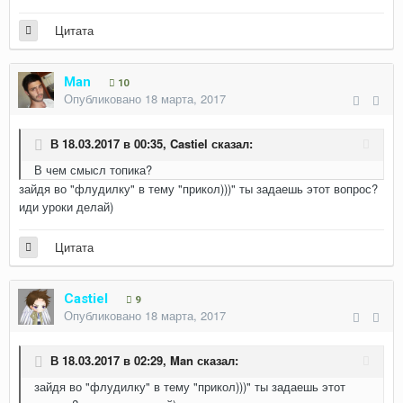
Цитата
Man
10
Опубликовано
18 марта, 2017
В 18.03.2017 в 00:35,
Castiel
сказал:
В чем смысл топика?
зайдя во "флудилку" в тему "прикол)))" ты задаешь этот вопрос?
иди уроки делай)
Цитата
Castiel
9
Опубликовано
18 марта, 2017
В 18.03.2017 в 02:29,
Man
сказал:
зайдя во "флудилку" в тему "прикол)))" ты задаешь этот