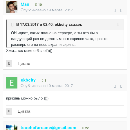
Man
10
Опубликовано
19 марта, 2017
В 17.03.2017 в 02:40,
ekbcity
сказал:
ОН идиот, каких полно на сервере, а ты что бы в
следующий раз не делать много скринов чата, просто
расширь его на весь экран и скринь.
Хмм...так можно было?))))
Цитата
ekbcity
2
Опубликовано
19 марта, 2017
прикинь можно было ))))
Цитата
touchofarcane@gmail.com
22