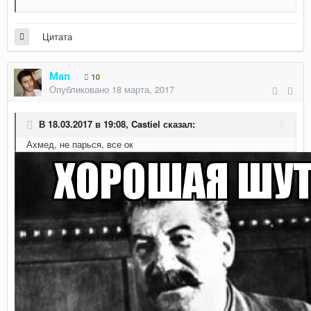
Цитата
Man
10
Опубликовано
18 марта, 2017
В 18.03.2017 в 19:08,
Castiel
сказал:
Ахмед, не парься, все ок