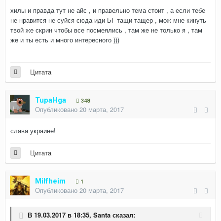
хилы и правда тут не айс , и правельно тема стоит , а если тебе
не нравится не суйся сюда иди БГ тащи тащер , мож мне кинуть
твой же скрин чтобы все посмеялись , там же не только я , там
же и ты есть и много интересного )))
Цитата
TupaHga
348
Опубликовано
20 марта, 2017
слава украине!
Цитата
Milfheim
1
Опубликовано
20 марта, 2017
В 19.03.2017 в 18:35,
Santa
сказал: