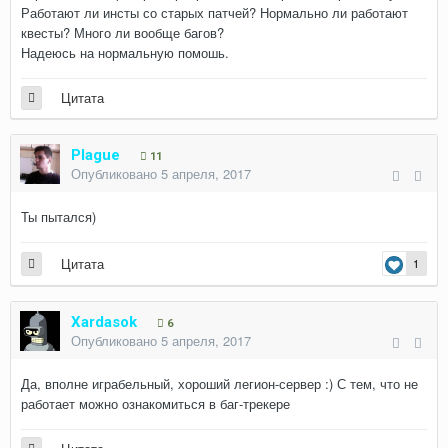
Работают ли инсты со старых патчей? Нормально ли работают
квесты? Много ли вообще багов?
Надеюсь на нормальную помошь.
Цитата
Plague
11
Опубликовано
5 апреля, 2017
Ты пытался)
Цитата
1
Xardasok
6
Опубликовано
5 апреля, 2017
Да, вполне играбельный, хороший легион-сервер :) С тем, что не
работает можно ознакомиться в баг-трекере