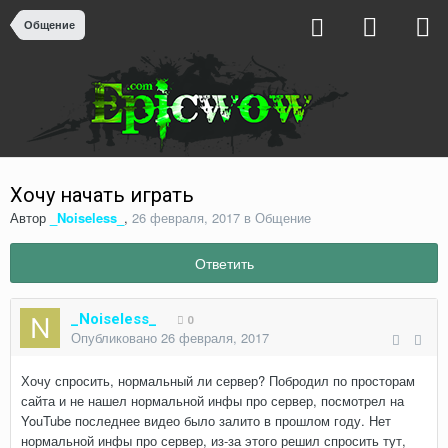
Общение
Хочу начать играть
Автор
_Noiseless_
,
26 февраля, 2017
в
Общение
Ответить
_Noiseless_
0
Опубликовано
26 февраля, 2017
Хочу спросить, нормальный ли сервер? Побродил по просторам
сайта и не нашел нормальной инфы про сервер, посмотрел на
YouTube последнее видео было залито в прошлом году. Нет
нормальной инфы про сервер, из-за этого решил спросить тут,