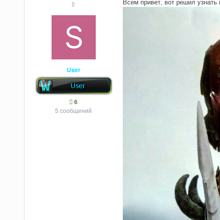
Всем привет, вот решил узнать
User
6
5 сообщений