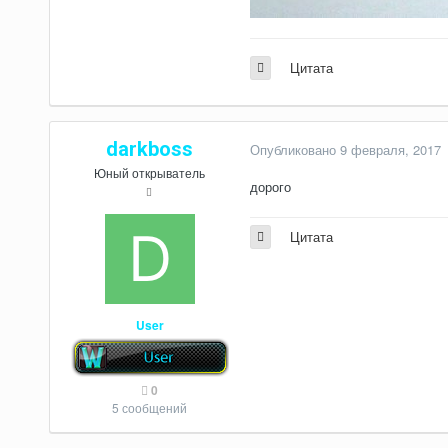
Цитата
darkboss
Опубликовано
9 февраля, 2017
Юный открыватель
дорого
Цитата
User
0
5 сообщений