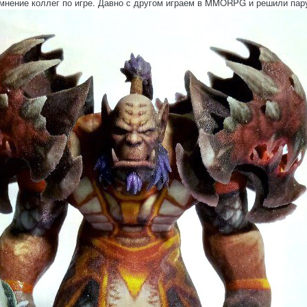
 мнение коллег по игре. Давно с другом играем в MMORPG и решили пару