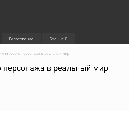
Голосование
Больше
го игрового персонажа в реальный мир
о персонажа в реальный мир