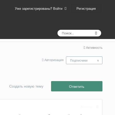
Регистрация
Уже зарегистрированы? Войти
Активность
Авторизация
Подписчики
1
Создать новую тему
Ответить
Жалоба