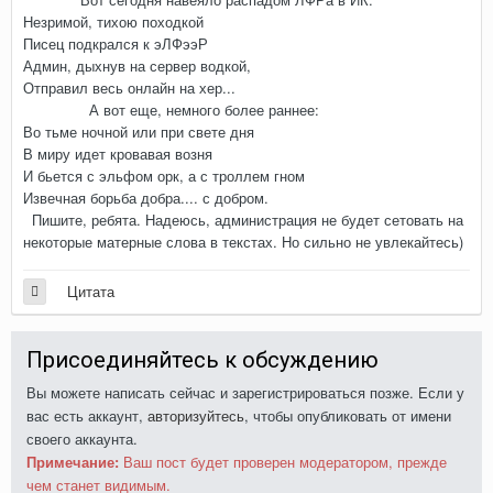
Незримой, тихою походкой
Писец подкрался к эЛФээР
Админ, дыхнув на сервер водкой,
Отправил весь онлайн на хер...
А вот еще, немного более раннее:
Во тьме ночной или при свете дня
В миру идет кровавая возня
И бьется с эльфом орк, а с троллем гном
Извечная борьба добра.... с добром.
Пишите, ребята. Надеюсь, администрация не будет сетовать на
некоторые матерные слова в текстах. Но сильно не увлекайтесь)
Цитата
Присоединяйтесь к обсуждению
Вы можете написать сейчас и зарегистрироваться позже. Если у
вас есть аккаунт,
авторизуйтесь
, чтобы опубликовать от имени
своего аккаунта.
Примечание:
Ваш пост будет проверен модератором, прежде
чем станет видимым.