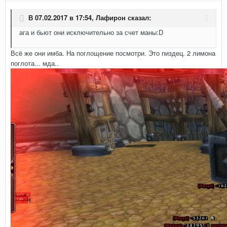
В 07.02.2017 в 17:54,
Лафирон
сказал:
ага и бьют они исключительно за счет маны:D
Всё же они имба. На поглощение посмотри. Это пиздец. 2 лимона
поглота... мда..