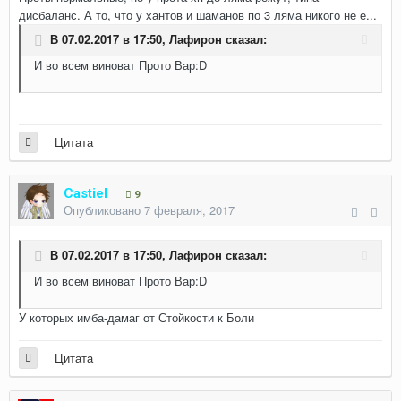
дисбаланс. А то, что у хантов и шаманов по 3 ляма никого не е...
В 07.02.2017 в 17:50,
Лафирон
сказал:
И во всем виноват Прото Вар:D
Цитата
Castiel
9
Опубликовано
7 февраля, 2017
В 07.02.2017 в 17:50,
Лафирон
сказал:
И во всем виноват Прото Вар:D
У которых имба-дамаг от Стойкости к Боли
Цитата