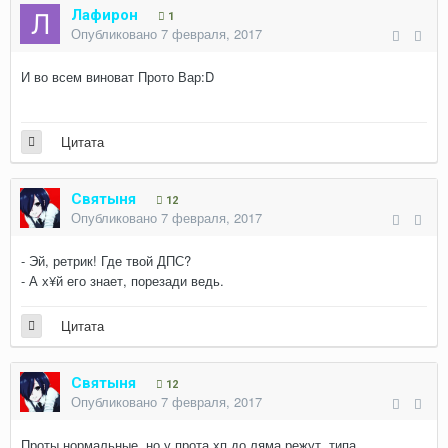
Лафирон
1
Опубликовано
7 февраля, 2017
И во всем виноват Прото Вар:D
Цитата
Святыня
12
Опубликовано
7 февраля, 2017
- Эй, ретрик! Где твой ДПС?
- А х¥й его знает, порезади ведь.
Цитата
Святыня
12
Опубликовано
7 февраля, 2017
Проты нормальные, но у прота хп до ляма режут, типа