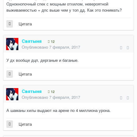
Однокнопочный спек с мощным отхилом, невероятной
выживаемостью + дпс выше чем у топ дд. Как это понимать?
Цитата
Святыня
12
Опубликовано
7 февраля, 2017
У дх вообще дцп, дерганые и баганые.
Цитата
Святыня
12
Опубликовано
7 февраля, 2017
А шаманы хилы выдают на арене по 4 миллиона урона.
Цитата