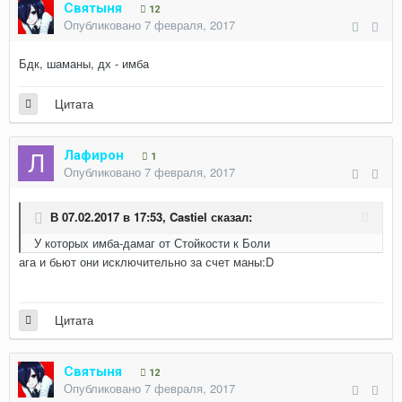
Святыня
12
Опубликовано
7 февраля, 2017
Бдк, шаманы, дх - имба
Цитата
Лафирон
1
Опубликовано
7 февраля, 2017
В 07.02.2017 в 17:53,
Castiel
сказал:
У которых имба-дамаг от Стойкости к Боли
ага и бьют они исключительно за счет маны:D
Цитата
Святыня
12
Опубликовано
7 февраля, 2017