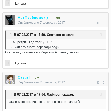
Цитата
НетПроблемок:)
210
Опубликовано
7 февраля, 2017
В 07.02.2017 в 17:50,
Святыня
сказал:
- Эй, ретрик! Где твой ДПС?
- А х¥й его знает, порезади ведь.
Cогласен,дпса нету вообще хил больше дамажит.
Цитата
Castiel
9
Опубликовано
7 февраля, 2017
В 07.02.2017 в 17:54,
Лафирон
сказал:
ага и бьют они исключительно за счет маны:D