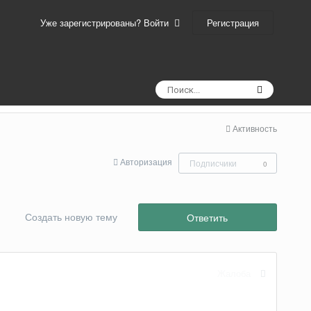
Регистрация
Уже зарегистрированы? Войти
Активность
Авторизация
Подписчики
0
Создать новую тему
Ответить
Жалоба