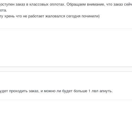
оступен заказ в классовых оплотах. Обращаем внимание, что заказ сейч
ота.
ту хрень что не работает жаловался сегодня починили)
будет проходить заказ, и можно ли будет больше 1 лвл апнуть.