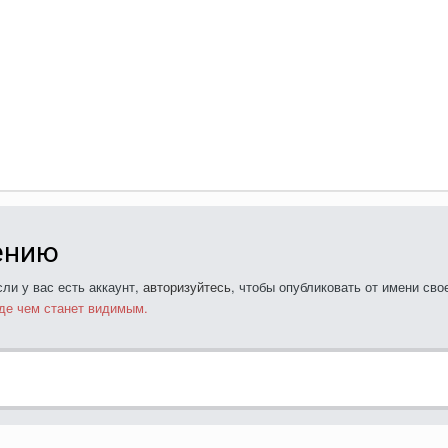
ению
ли у вас есть аккаунт,
авторизуйтесь
, чтобы опубликовать от имени свое
де чем станет видимым.