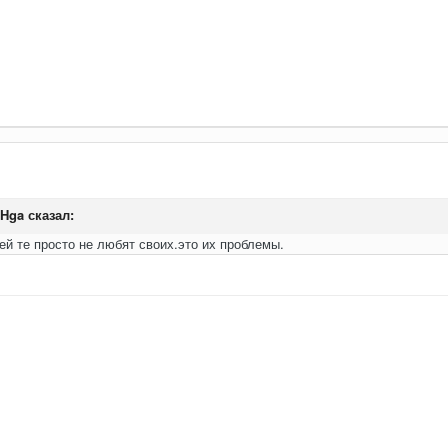
aHga
сказал:
ей те просто не любят своих.это их проблемы.