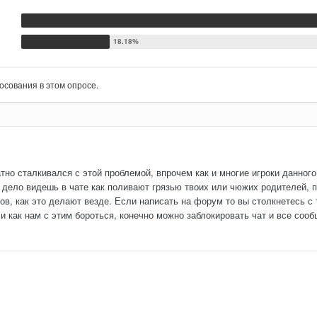
осования в этом опросе.
но сталкивался с этой проблемой, впрочем как и многие игроки данного
и дело видешь в чате как поливают грязью твоих или чюжих родителей, 
ов, как это делают везде. Если написать на форум то вы столкнетесь с
 и как нам с этим бороться, конечно можно заблокировать чат и все сооб