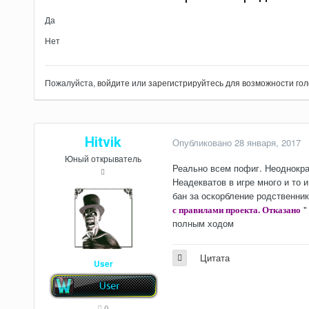
Да
Нет
Пожалуйста,
войдите
или
зарегистрируйтесь
для возможности гол
Hitvik
Опубликовано
28 января, 2017
Юный открыватель
Реально всем пофиг. Неоднократ
Неадекватов в игре много и то 
бан за оскорбление родственник
с правилами проекта. Отказано
"
полным ходом
Цитата
User
0