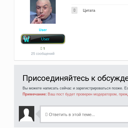
Цитата
User
1
25 сообщений
Присоединяйтесь к обсужд
Вы можете написать сейчас и зарегистрироваться позже. Ес
Примечание:
Ваш пост будет проверен модератором, преж
Ответить в этой теме...