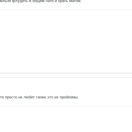
нельзя флудить в общем чате и орать матом.
 те просто не любят своих.это их проблемы.