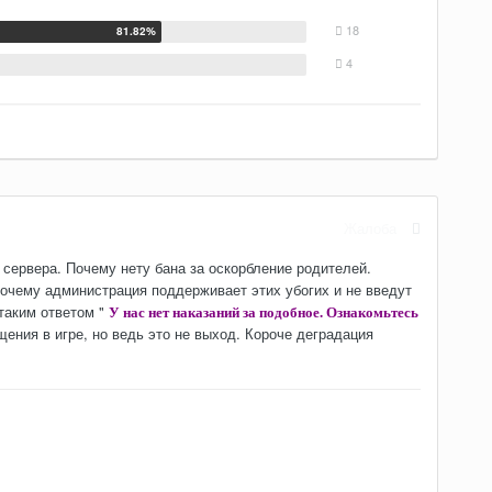
18
4
Жалоба
 сервера. Почему нету бана за оскорбление родителей.
почему администрация поддерживает этих убогих и не введут
 таким ответом "
У нас нет наказаний за подобное. Ознакомьтесь
щения в игре, но ведь это не выход. Короче деградация