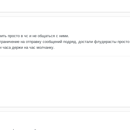
ить просто в чс и не общаться с ними.
граничение на отправку сообщений подряд, достали флудерасты просто
ии часа держи на час молчанку.