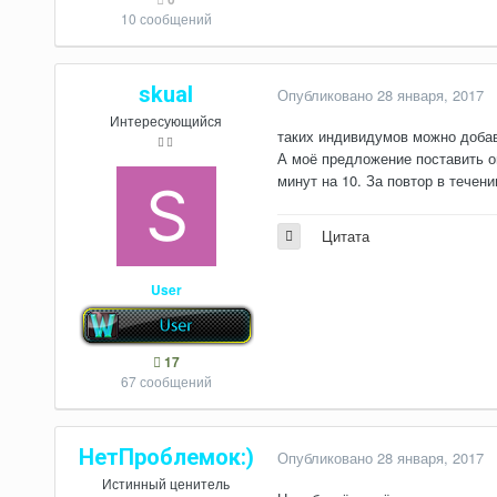
10 сообщений
skual
Опубликовано
28 января, 2017
Интересующийся
таких индивидумов можно добав
А моё предложение поставить о
минут на 10. За повтор в течен
Цитата
User
17
67 сообщений
НетПроблемок:)
Опубликовано
28 января, 2017
Истинный ценитель