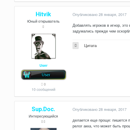
Hitvik
Опубликовано
28 января, 2017
Юный открыватель
Добавлять игроков в игнор, это
задумались прежде чем оскорб
Цитата
User
0
10 сообщений
Sup.Doc.
Опубликовано
28 января, 2017
Интересующийся
делается еще проще: пишется пр
релог акка, что может быть про