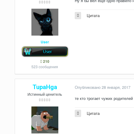
Ну я бы вёл ещё одно правило 
Цитата
User
210
523 сообщения
TupaHga
Опубликовано
28 января, 2017
Истинный ценитель
те кто трогает чужих родителей
Цитата