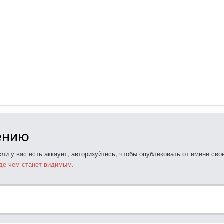
ению
ли у вас есть аккаунт,
авторизуйтесь
, чтобы опубликовать от имени свое
де чем станет видимым.