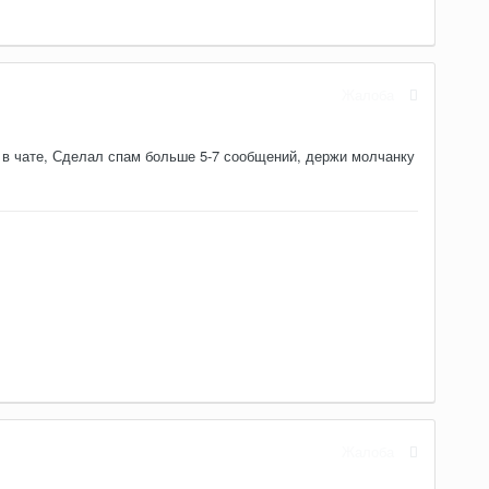
Жалоба
 в чате, Сделал спам больше 5-7 сообщений, держи молчанку
Жалоба