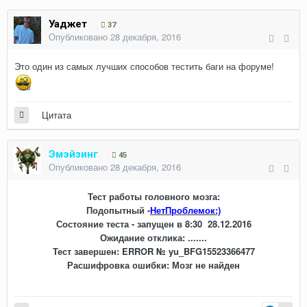
Уаджет
37
Опубликовано
28 декабря, 2016
Это один из самых лучших способов тестить баги на форуме!
Цитата
Эмэйзинг
45
Опубликовано
28 декабря, 2016
Тест работы головного мозга:
Подопытный -
НетПроблемок:)
Состояние теста - запущен в 8:30 28.12.2016
Ожидание отклика: .......
Тест завершен: ERROR № yu_BFG15523366477
Расшифровка ошибки: Мозг не найден