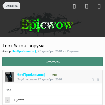
Общение
Тест багов форума.
Автор
НетПроблемок:)
,
27 декабря, 2016
в
Общение
Ответить
НетПроблемок:)
210
Опубликовано
27 декабря, 2016
Тест
Цитата