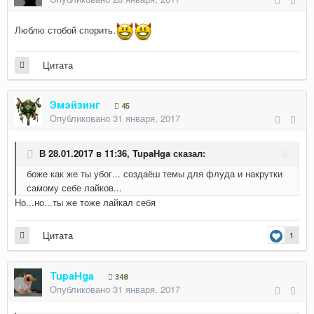
Люблю стобой спорить.
Цитата
Эмэйзинг
45
Опубликовано
31 января, 2017
В 28.01.2017 в 11:36,
TupaHga
сказал:
боже как же ты убог... создаёш темы для флуда и накрутки
самому себе лайков...
Но...но...ты же тоже лайкал себя
Цитата
1
TupaHga
348
Опубликовано
31 января, 2017