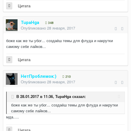
Цитата
TupaHga
348
Опубликовано
28 января, 2017
боже как же ты убог... создаёш темы для флуда и накрутки
самому себе лайков...
Цитата
НетПроблемок:)
210
Опубликовано
28 января, 2017
В 28.01.2017 в 11:36,
TupaHga
сказал:
боже как же ты убог... создаёш темы для флуда и накрутки
самому себе лайков...
мда.....
Цитата