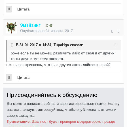
Цитата
Эмэйзинг
45
Опубликовано
31 января, 2017
В 31.01.2017 в 14:34,
TupaHga
сказал:
боже есле ты не можеш различить лайк от себя и от других
то ты даун и тут тема закрыта.
т.е. ты не отрицаешь, что ты с других акков лайкаешь свой?
Цитата
Присоединяйтесь к обсуждению
Вы можете написать сейчас и зарегистрироваться позже. Если у
вас есть аккаунт,
авторизуйтесь
, чтобы опубликовать от имени
своего аккаунта.
Примечание:
Ваш пост будет проверен модератором, прежде