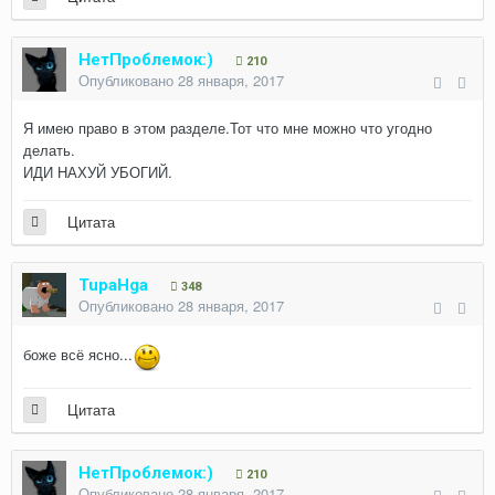
НетПроблемок:)
210
Опубликовано
28 января, 2017
Я имею право в этом разделе.Тот что мне можно что угодно
делать.
ИДИ НАХУЙ УБОГИЙ.
Цитата
TupaHga
348
Опубликовано
28 января, 2017
боже всё ясно...
Цитата
НетПроблемок:)
210
Опубликовано
28 января, 2017