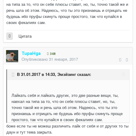
на типа за то, что он себе плюсы ставит, но, ты, точно такой же и
речь шла об этом. Надеюсь, что ты это признаешь и отрицать не
будешь ибо пруфы скинуть проще простого, так что купайся в
своих фекалиях сам.
Цитата
TupaHga
348
Опубликовано
31 января, 2017
В 31.01.2017 в 14:33,
Эмэйзинг
сказал:
Лайкать себя и лайкать других, это две разные вещи, ты,
наехал на типа за то, что он себе плюсы ставит, но, ты,
точно такой же и речь шла об этом. Надеюсь, что ты это
признаешь и отрицать не будешь ибо пруфы скинуть проще
простого, так что купайся в своих фекалиях сам.
боже есле ты не можеш различить лайк от себя и от других то ты
даун и тут тема закрыта.