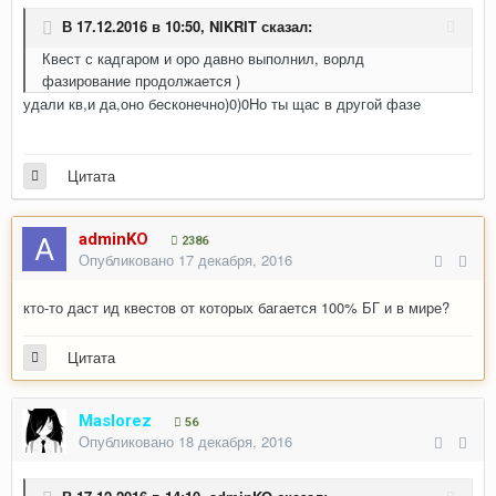
В 17.12.2016 в 10:50,
NIKRIT
сказал:
Квест с кадгаром и оро давно выполнил, ворлд
фазирование продолжается )
удали кв,и да,оно бесконечно)0)0Но ты щас в другой фазе
Цитата
adminKO
2386
Опубликовано
17 декабря, 2016
кто-то даст ид квестов от которых багается 100% БГ и в мире?
Цитата
Maslorez
56
Опубликовано
18 декабря, 2016