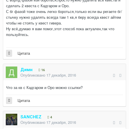
сделать 2 квеста с Кадгаром и Оро.
С бг фазой тоже очень легко бороться,только если вы регаете бг/
стычку нужно удалять всегда там 1 кв,я беру всегда квест айтем
чтобы не стоять у квест гивера.
Ну всё,думаю я вам помог,этот способ пока актуален,так что
пользуйтесь.
Цитата
Димн
16
Опубликовано
17 декабря, 2016
Что за кв с Кадгаром и Оро можно ссылки?
Цитата
SANCHEZ
4
Опубликовано
17 декабря, 2016