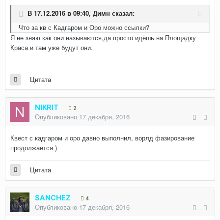
В 17.12.2016 в 09:40,
Димн
сказал:
Что за кв с Кадгаром и Оро можно ссылки?
Я не знаю как они называются,да просто идёшь на Площадку
Краса и там уже будут они.
Цитата
NIKRIT
2
Опубликовано
17 декабря, 2016
Квест с кадгаром и оро давно выполнил, ворлд фазирование
продолжается )
Цитата
SANCHEZ
4
Опубликовано
17 декабря, 2016