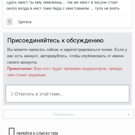
сдать квест ты ему неможешь... так же квест в азсуне стоит
около входа в инст таже беда с квестовиком ... тупо не взять
Цитата
Присоединяйтесь к обсуждению
Вы можете написать сейчас и зарегистрироваться позже. Если у
вас есть аккаунт,
авторизуйтесь
, чтобы опубликовать от имени
своего аккаунта.
Примечание:
Ваш пост будет проверен модератором, прежде
чем станет видимым.
Ответить в этой теме...
Подписчики
0
ПЕРЕЙТИ К СПИСКУ ТЕМ