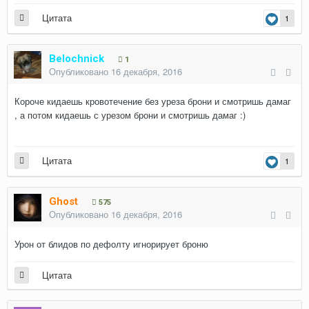
Цитата
1
Belochnick
1
Опубликовано
16 декабря, 2016
Короче кидаешь кровотечение без уреза брони и смотришь дамаг
, а потом кидаешь с урезом брони и смотришь дамаг :)
Цитата
1
Ghost
575
Опубликовано
16 декабря, 2016
Урон от блидов по дефолту игнорирует броню
Цитата