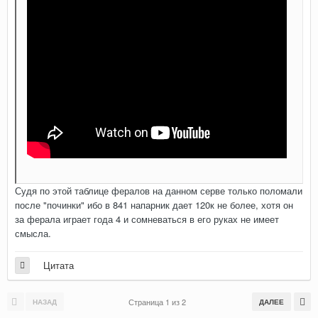
Судя по этой таблице фералов на данном серве только поломали
после "починки" ибо в 841 напарник дает 120к не более, хотя он
за ферала играет года 4 и сомневаться в его руках не имеет
смысла.
Цитата
Страница 1 из 2
НАЗАД
ДАЛЕЕ