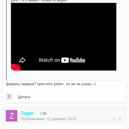
фералы первые? простите ребят, но не на ушош =)
Цитата
Zigger
26
Опубликовано
12 декабря, 2016