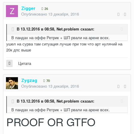
Zigger
26
Опубликовано
13 декабря, 2016
В 13.12.2016 в 08:58,
Net.problem
сказал:
В пандах на оффе Ретрик + ШП рвали на арене всех.
ушел на сурва там ситуация лучше при том что арт нулячий на
20к дпс выше
Цитата
Zygzag
70
Опубликовано
13 декабря, 2016
В 13.12.2016 в 08:58,
Net.problem
сказал:
В пандах на оффе Ретрик + ШП рвали на арене всех.
PROOF OR GTFO