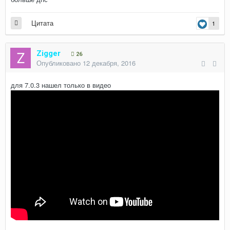
Цитата
1
Zigger
26
Опубликовано
12 декабря, 2016
для 7.0.3 нашел только в видео