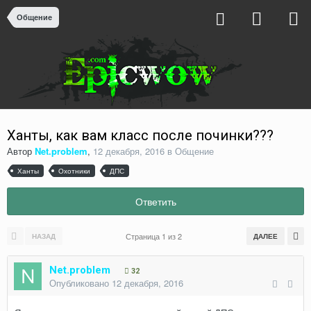
Общение
Ханты, как вам класс после починки???
Автор
Net.problem
,
12 декабря, 2016
в
Общение
Ханты
Охотники
ДПС
Ответить
Страница 1 из 2
НАЗАД
ДАЛЕЕ
Net.problem
32
Опубликовано
12 декабря, 2016