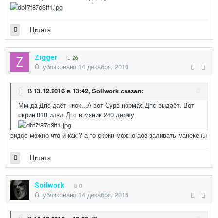
Цитата
Zigger
26
Опубликовано
14 декабря, 2016
В 13.12.2016 в 13:42,
Soilwork
сказал:
Мм да Дпс даёт ниок...А вот Сурв нормас Дпс выдаёт. Вот
скрин 818 илвл Дпс в маник 240 держу
видос можно что и как ? а то скрин можно аое заливать манекены
Цитата
Soilwork
0
Опубликовано
14 декабря, 2016