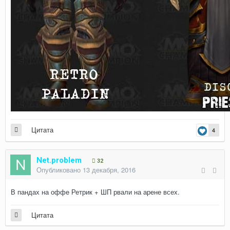
Цитата
4
Net.problem
32
Опубликовано
13 декабря, 2016
В пандах на оффе Ретрик + ШП рвали на арене всех.
Цитата