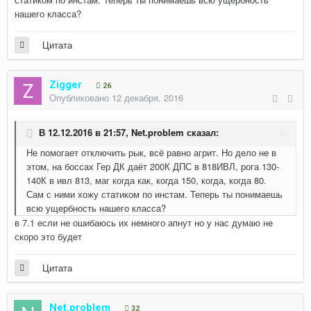
нашего класса?
Цитата
Zigger
26
Опубликовано
12 декабря, 2016
В 12.12.2016 в 21:57,
Net.problem
сказал:
Не помогает отключить рык, всё равно агрит. Но дело не в
этом, на боссах Гер ДК даёт 200К ДПС в 818ИВЛ, рога 130-
140К в ивл 813, маг когда как, когда 150, когда, когда 80.
Сам с ними хожу статиком по инстам. Теперь ты понимаешь
всю ущербность нашего класса?
в 7.1 если не ошибаюсь их немного апнут но у нас думаю не
скоро это будет
Цитата
Net.problem
32