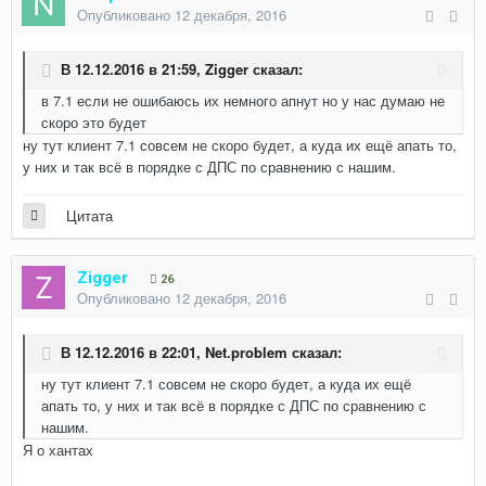
Опубликовано
12 декабря, 2016
В 12.12.2016 в 21:59,
Zigger
сказал:
в 7.1 если не ошибаюсь их немного апнут но у нас думаю не
скоро это будет
ну тут клиент 7.1 совсем не скоро будет, а куда их ещё апать то,
у них и так всё в порядке с ДПС по сравнению с нашим.
Цитата
Zigger
26
Опубликовано
12 декабря, 2016
В 12.12.2016 в 22:01,
Net.problem
сказал:
ну тут клиент 7.1 совсем не скоро будет, а куда их ещё
апать то, у них и так всё в порядке с ДПС по сравнению с
нашим.
Я о хантах