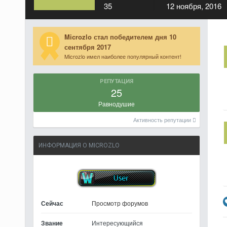
35
12 ноября, 2016
Microzlo стал победителем дня 10
сентября 2017
Microzlo имел наиболее популярный контент!
РЕПУТАЦИЯ
25
Равнодушие
Активность репутации
ИНФОРМАЦИЯ О MICROZLO
Сейчас
Просмотр форумов
Звание
Интересующийся