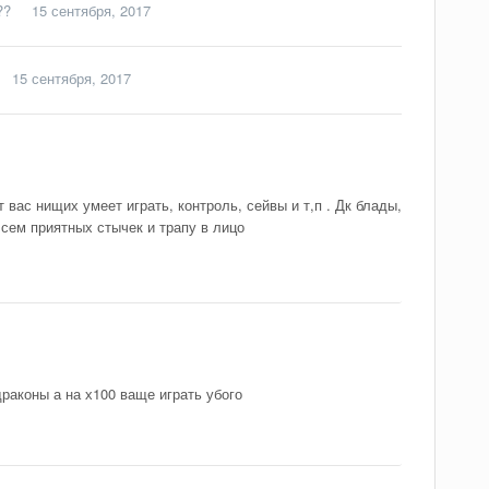
??
15 сентября, 2017
15 сентября, 2017
 вас нищих умеет играть, контроль, сейвы и т,п . Дк блады,
сем приятных стычек и трапу в лицо
раконы а на х100 ваще играть убого