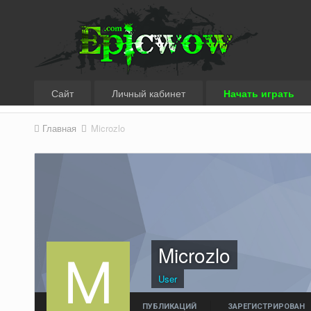
Сайт
Личный кабинет
Начать играть
Главная
Microzlo
Microzlo
User
ПУБЛИКАЦИЙ
ЗАРЕГИСТРИРОВАН