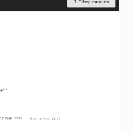
Обзор контента
е***
 АРЕНЕ ????
15 сентября, 2017