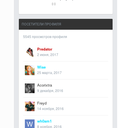
ПОСЕТИТЕЛИ ПРОФИЛЯ
5545 просмотров профиля
Predator
2 июня, 2017
Wise
25 марта, 2017
Acorixtra
9 декабря, 2016
Freyd
14 ноября, 2016
wh0am1
8 ноября, 2016