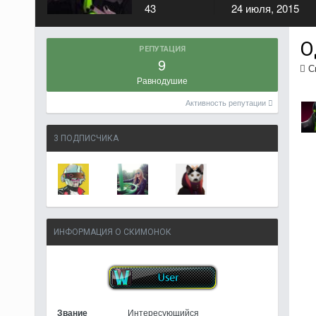
43
24 июля, 2015
О
РЕПУТАЦИЯ
9
См
Равнодушие
Активность репутации
3 ПОДПИСЧИКА
ИНФОРМАЦИЯ О СКИМОНОК
Звание
Интересующийся