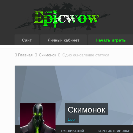
Сайт
Личный кабинет
Начать играть
Главная
Скимонок
Одно обновление статуса
Скимонок
User
ПУБЛИКАЦИЙ
ЗАРЕГИСТРИРОВАН