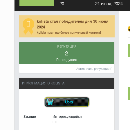
20
21 июня, 2024
kolista стал победителем дня 30 июня
2024
kolista имел наиболее популярный контент!
РЕПУТАЦИЯ
2
Равнодушие
Активность репутации
ИНФОРМАЦИЯ О KOLISTA
Звание
Интересующийся