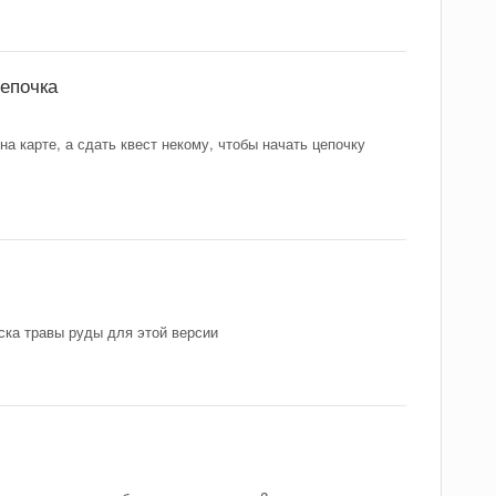
епочка
а карте, а сдать квест некому, чтобы начать цепочку
ска травы руды для этой версии