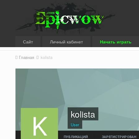
Сайт
Личный кабинет
Начать играть
Главная
kolista
kolista
User
ПУБЛИКАЦИЙ
ЗАРЕГИСТРИРОВАН