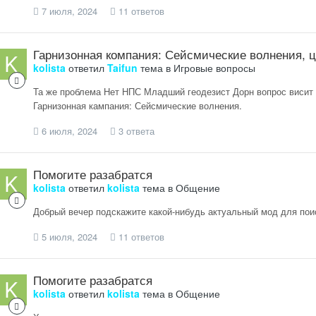
7 июля, 2024
11 ответов
Гарнизонная компания: Сейсмические волнения, ц
kolista
ответил
Taifun
тема в
Игровые вопросы
Та же проблема Нет НПС Младший геодезист Дорн вопрос висит н
Гарнизонная кампания: Сейсмические волнения.
6 июля, 2024
3 ответа
Помогите разабратся
kolista
ответил
kolista
тема в
Общение
Добрый вечер подскажите какой-нибудь актуальный мод для пои
5 июля, 2024
11 ответов
Помогите разабратся
kolista
ответил
kolista
тема в
Общение