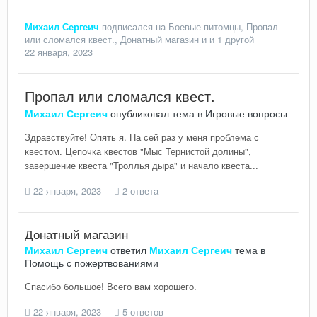
Михаил Сергеич
подписался на
Боевые питомцы
,
Пропал
или сломался квест.
,
Донатный магазин
и и 1 другой
22 января, 2023
Пропал или сломался квест.
Михаил Сергеич
опубликовал тема в
Игровые вопросы
Здравствуйте! Опять я. На сей раз у меня проблема с
квестом. Цепочка квестов "Мыс Тернистой долины",
завершение квеста "Троллья дыра" и начало квеста...
22 января, 2023
2 ответа
Донатный магазин
Михаил Сергеич
ответил
Михаил Сергеич
тема в
Помощь с пожертвованиями
Спасибо большое! Всего вам хорошего.
22 января, 2023
5 ответов