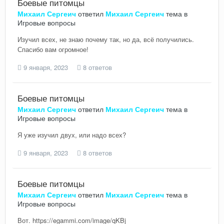
Боевые питомцы
Михаил Сергеич
ответил
Михаил Сергеич
тема в
Игровые вопросы
Изучил всех, не знаю почему так, но да, всё получились.
Спасибо вам огромное!
9 января, 2023
8 ответов
Боевые питомцы
Михаил Сергеич
ответил
Михаил Сергеич
тема в
Игровые вопросы
Я уже изучил двух, или надо всех?
9 января, 2023
8 ответов
Боевые питомцы
Михаил Сергеич
ответил
Михаил Сергеич
тема в
Игровые вопросы
Вот. https://egammi.com/image/qKBj