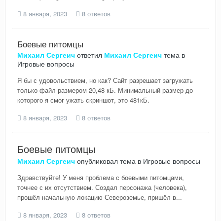
8 января, 2023
8 ответов
Боевые питомцы
Михаил Сергеич
ответил
Михаил Сергеич
тема в
Игровые вопросы
Я бы с удовольствием, но как? Сайт разрешает загружать
только файл размером 20,48 кБ. Минимальный размер до
которого я смог ужать скриншот, это 481кБ.
8 января, 2023
8 ответов
Боевые питомцы
Михаил Сергеич
опубликовал тема в
Игровые вопросы
Здравствуйте! У меня проблема с боевыми питомцами,
точнее с их отсутствием. Создал персонажа (человека),
прошёл начальную локацию Североземье, пришёл в...
8 января, 2023
8 ответов