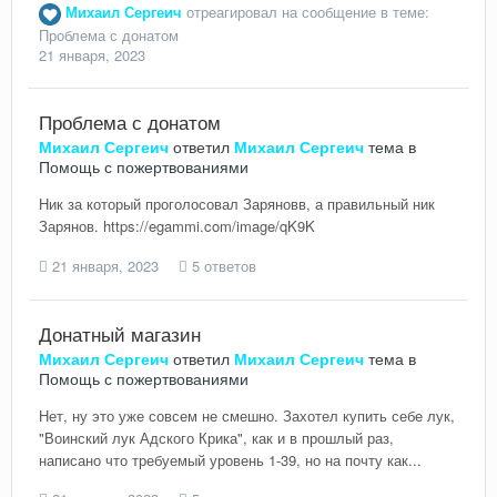
Михаил Сергеич
отреагировал на сообщение в теме:
Проблема с донатом
21 января, 2023
Проблема с донатом
Михаил Сергеич
ответил
Михаил Сергеич
тема в
Помощь с пожертвованиями
Ник за который проголосовал Заряновв, а правильный ник
Зарянов. https://egammi.com/image/qK9K
21 января, 2023
5 ответов
Донатный магазин
Михаил Сергеич
ответил
Михаил Сергеич
тема в
Помощь с пожертвованиями
Нет, ну это уже совсем не смешно. Захотел купить себе лук,
"Воинский лук Адского Крика", как и в прошлый раз,
написано что требуемый уровень 1-39, но на почту как...