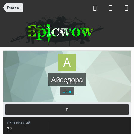
Главная
Айседора
User
ПУБЛИКАЦИЙ
32