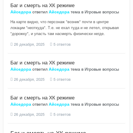
Баг и смерть на ХК режиме
Айседора
ответил
Айседора
тема в
Игровые вопросы
На карте видно, что персонаж "возник" почти в центре
локации "неоткуда". Т.е. не ехал туда и не летел, открывая
"дорожку", и упасть там насмерть физически негде.
26 декабря, 2025
5 ответов
Баг и смерть на ХК режиме
Айседора
ответил
Айседора
тема в
Игровые вопросы
26 декабря, 2025
5 ответов
Баг и смерть на ХК режиме
Айседора
ответил
Айседора
тема в
Игровые вопросы
26 декабря, 2025
5 ответов
Баг и смерть на ХК режиме