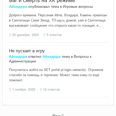
Айседора
опубликовал тема в
Игровые вопросы
Доброго времени. Персонаж 89лв, Владира. Камень привязан
в Святилище Семи Звезд. ТП-шусь домой, уже в Святилище
выскакивает сообщение что открыта какая-то локация, я...
25 декабря, 2025
5 ответов
Не пускает в игру
Айседора
ответил
Айседора
тема в
Вопросы к
Администрации
Получилось войти на SET portal pl.login.uwow.biz. Огромное
спасибо за помощь и терпение. Может тема кому-то ещё
поможет.
1 ноября, 2025
12 ответов
Язык