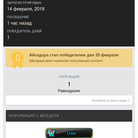
ЗАРЕГИСТРИРОВАН
14 февраля, 2019
ПОСЕЩЕНИЕ
1 час назад
ПОБЕДИТЕЛЬ ДНЕЙ
1
Айседора стал победителем дня 25 февраля
Айседора имел наиболее популярный контент!
РЕПУТАЦИЯ
1
Равнодушие
Активность репутации
ИНФОРМАЦИЯ О АЙСЕДОРА