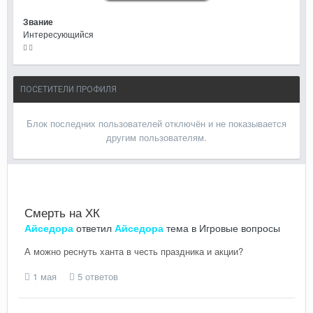
Звание
Интересующийся
ПОСЕТИТЕЛИ ПРОФИЛЯ
Блок последних пользователей отключён и не показывается
другим пользователям.
Смерть на ХК
Айседора
ответил
Айседора
тема в
Игровые вопросы
А можно реснуть ханта в честь праздника и акции?
1 мая
5 ответов