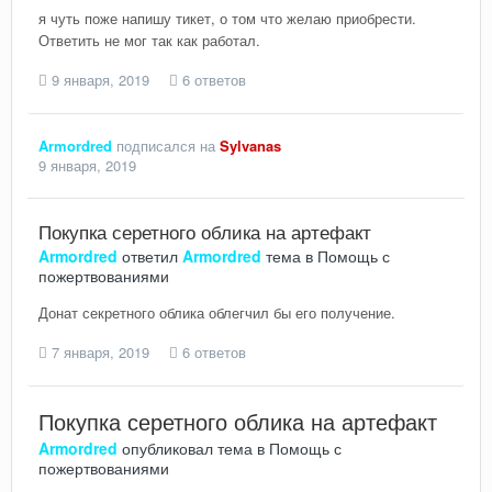
я чуть поже напишу тикет, о том что желаю приобрести.
Ответить не мог так как работал.
9 января, 2019
6 ответов
Armordred
подписался на
Sylvanas
9 января, 2019
Покупка серетного облика на артефакт
Armordred
ответил
Armordred
тема в
Помощь с
пожертвованиями
Донат секретного облика облегчил бы его получение.
7 января, 2019
6 ответов
Покупка серетного облика на артефакт
Armordred
опубликовал тема в
Помощь с
пожертвованиями