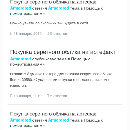
Покупка серетного облика на артефакт
Armordred
ответил
Armordred
тема в
Помощь с
пожертвованиями
можно узнать со скольких вы будете в сети
18 января, 2019
5 ответов
Покупка серетного облика на артефакт
Armordred
опубликовал тема в
Помощь с
пожертвованиями
позовите Администратора для покупки секретного облика
item=139580. С условиями покупки я согласен, риск мне
известен.
18 января, 2019
5 ответов
Покупка серетного облика на артефакт
Armordred
ответил
Armordred
тема в
Помощь с
пожертвованиями