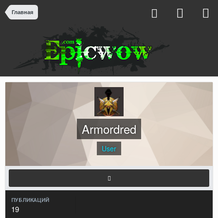
Главная
Armordred
User
ПУБЛИКАЦИЙ
19