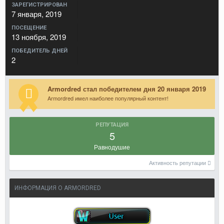
ЗАРЕГИСТРИРОВАН
7 января, 2019
ПОСЕЩЕНИЕ
13 ноября, 2019
ПОБЕДИТЕЛЬ ДНЕЙ
2
Armordred стал победителем дня 20 января 2019
Armordred имел наиболее популярный контент!
РЕПУТАЦИЯ
5
Равнодушие
Активность репутации
ИНФОРМАЦИЯ О ARMORDRED