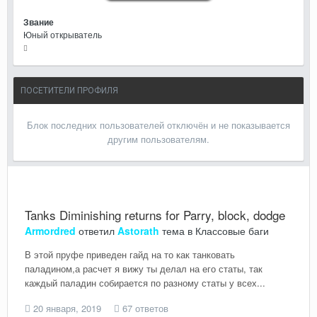
Звание
Юный открыватель
ПОСЕТИТЕЛИ ПРОФИЛЯ
Блок последних пользователей отключён и не показывается
другим пользователям.
Tanks Diminishing returns for Parry, block, dodge
Armordred
ответил
Astorath
тема в
Классовые баги
В этой пруфе приведен гайд на то как танковать
паладином,а расчет я вижу ты делал на его статы, так
каждый паладин собирается по разному статы у всех...
20 января, 2019
67 ответов