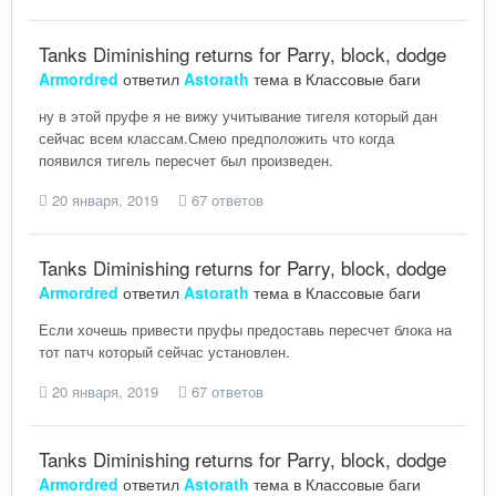
Tanks Diminishing returns for Parry, block, dodge
Armordred
ответил
Astorath
тема в
Классовые баги
ну в этой пруфе я не вижу учитывание тигеля который дан
сейчас всем классам.Смею предположить что когда
появился тигель пересчет был произведен.
20 января, 2019
67 ответов
Tanks Diminishing returns for Parry, block, dodge
Armordred
ответил
Astorath
тема в
Классовые баги
Если хочешь привести пруфы предоставь пересчет блока на
тот патч который сейчас установлен.
20 января, 2019
67 ответов
Tanks Diminishing returns for Parry, block, dodge
Armordred
ответил
Astorath
тема в
Классовые баги