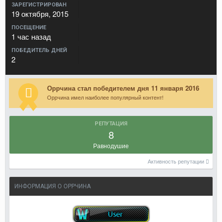
ЗАРЕГИСТРИРОВАН
19 октября, 2015
ПОСЕЩЕНИЕ
1 час назад
ПОБЕДИТЕЛЬ ДНЕЙ
2
Оррчина стал победителем дня 11 января 2016
Оррчина имел наиболее популярный контент!
РЕПУТАЦИЯ
8
Равнодушие
Активность репутации
ИНФОРМАЦИЯ О ОРРЧИНА