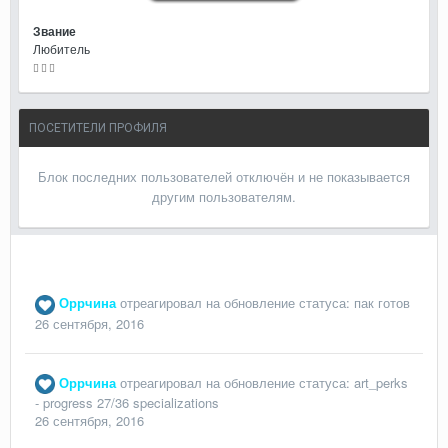
Звание
Любитель
ПОСЕТИТЕЛИ ПРОФИЛЯ
Блок последних пользователей отключён и не показывается
другим пользователям.
Оррчина
отреагировал на обновление статуса:
пак готов
26 сентября, 2016
Оррчина
отреагировал на обновление статуса:
art_perks
- progress 27/36 specializations
26 сентября, 2016