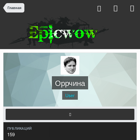
Главная
Оррчина
User
ПУБЛИКАЦИЙ
159