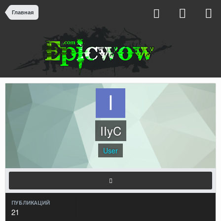
Главная
IIyC
User
ПУБЛИКАЦИЙ
21