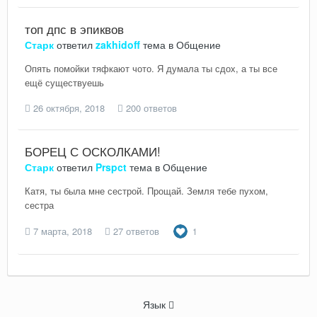
топ дпс в эпиквов
Старк
ответил
zakhidoff
тема в
Общение
Опять помойки тяфкают чото. Я думала ты сдох, а ты все
ещё существуешь
26 октября, 2018
200 ответов
БОРЕЦ С ОСКОЛКАМИ!
Старк
ответил
Prspct
тема в
Общение
Катя, ты была мне сестрой. Прощай. Земля тебе пухом,
сестра
7 марта, 2018
27 ответов
1
Язык