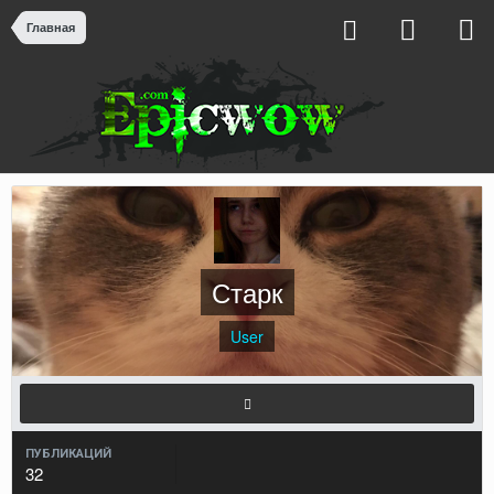
Главная
Старк
User
ПУБЛИКАЦИЙ
32