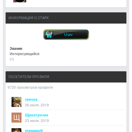
ИНФОРМАЦИЯ О СТАРК
Звание
Интересующийся
ПОСЕТИТЕЛИ ПРОФИЛЯ
6720 просмотров профиля
гречка
26 июля, 2019
Щикатунчик
23 июля, 2019
megawutt