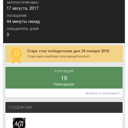
ЗАРЕГИСТРИРОВАН
17 августа, 2017
ПОСЕЩЕНИЕ
44 минуты назад
ПОБЕДИТЕЛЬ ДНЕЙ
3
Старк стал победителем дня 24 января 2019
Старк имел наиболее популярный контент!
РЕПУТАЦИЯ
19
Равнодушие
Активность репутации
1 ПОДПИСЧИК