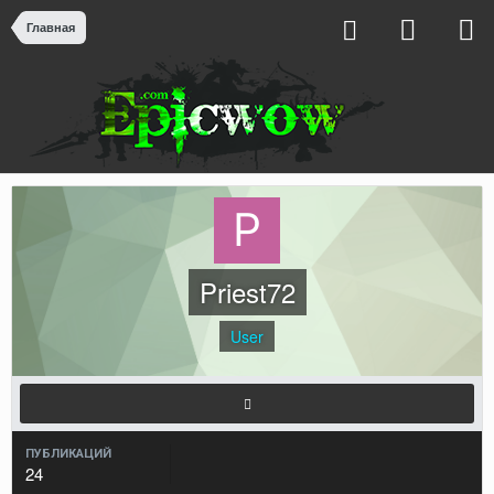
Главная
Priest72
User
ПУБЛИКАЦИЙ
24