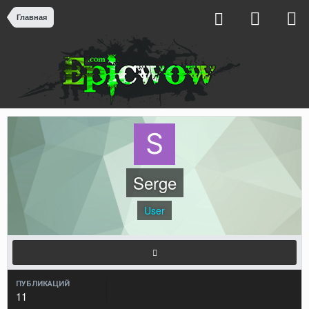
Главная
Serge
User
ПУБЛИКАЦИЙ
11