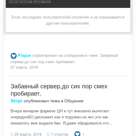
ПОСЕТИТЕЛИ ПРОФИЛЯ
Блок последних пользователей отключён и не показывается
другим пользователям.
Plague
отреагировал на сообщение в теме:
Забавный
сервер,до сих пор смех пробирает.
27 марта, 2018
Забавный сервер,до сих пор смех
пробирает.
Serge
опубликовал тема в
Общение
Вчера вечером фармлю ЦН и тут внезапно вылетает
очередной(!) дисконект,как я подумал,но нет,это как
оказалось мне выдали бан. Я,даже обрадовался,что...
25 марта, 2018
7 ответов
1