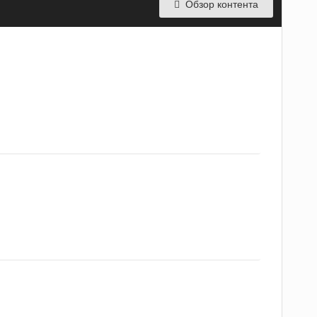
Обзор контента