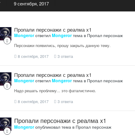
7
9 сентября, 2017
Пропали персонажи с реалма x1
Mongeror
ответил
Mongeror
тема в
Пропал персонаж
Персонажи появились, прошу закрыть данную тему.
8 сентября, 2017
3 ответа
Пропали персонажи с реалма x1
Mongeror
ответил
Mongeror
тема в
Пропал персонаж
Надо решать проблему... это фаталистично.
8 сентября, 2017
3 ответа
Пропали персонажи с реалма x1
Mongeror
опубликовал тема в
Пропал персонаж