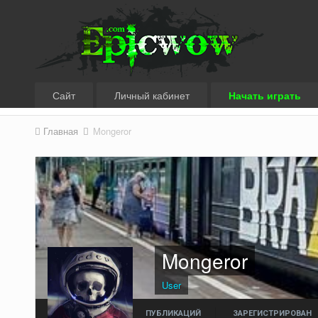
Сайт
Личный кабинет
Начать играть
Главная
Mongeror
Mongeror
User
ПУБЛИКАЦИЙ
ЗАРЕГИСТРИРОВАН