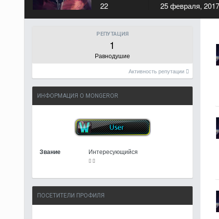
22
25 февраля, 201
РЕПУТАЦИЯ
1
Равнодушие
Активность репутации
ИНФОРМАЦИЯ О MONGEROR
Звание
Интересующийся
ПОСЕТИТЕЛИ ПРОФИЛЯ