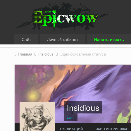
Сайт
Личный кабинет
Начать играть
Главная
Insidious
Одно обновление статуса
Insidious
User
ПУБЛИКАЦИЙ
ЗАРЕГИСТРИРОВАН