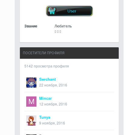
Звание
Любитель
ПОСЕТИТЕЛИ ПРОФИЛЯ
5142 просмотра профиля
Serchant
22 ноября, 2016
Mincar
12 ноября, 2016
Tunya
9 ноября, 2016