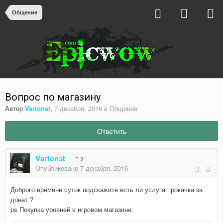
Общение
Вопрос по магазину
Автор
Vartonst
,
7 декабря, 2016
в
Общение
Ответить
Vartonst
2
Опубликовано
7 декабря, 2016
Доброго времени суток подскажите есть ли услуга прокачка за
донат ?
ps Покупка уровней в игровом магазине.