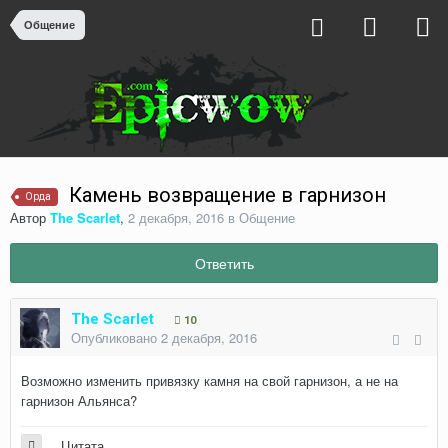
Общение
Камень возвращение в гарнизон
Орда
Автор
The Scarlet
,
2 декабря, 2016
в
Общение
Ответить
The Scarlet
10
Опубликовано
2 декабря, 2016
Возможно изменить привязку камня на свой гарнизон, а не на
гарнизон Альянса?
Цитата