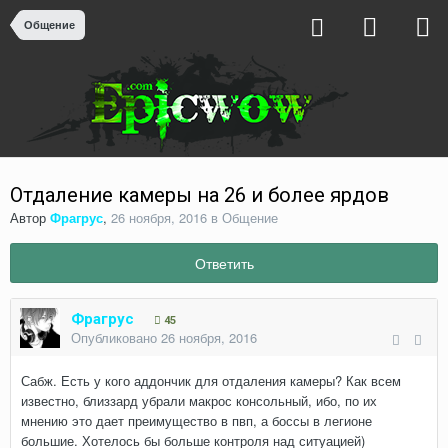
Общение
Отдаление камеры на 26 и более ярдов
Автор
Фрагрус
,
26 ноября, 2016
в
Общение
Ответить
Фрагрус
45
Опубликовано
26 ноября, 2016
Сабж. Есть у кого аддончик для отдаления камеры? Как всем
известно, близзард убрали макрос консольный, ибо, по их
мнению это дает преимущество в пвп, а боссы в легионе
большие. Хотелось бы больше контроля над ситуацией)