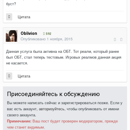
буст?
Цитата
Oblivion
592
Опубликовано
1 ноября, 2015
Данная услуга была активна на ОБТ. Тот реалм, который ранее
был ОБТ, стал теперь тестовым. Игровых реалмов данная акция
не касается.
Цитата
Присоединяйтесь к обсуждению
Вы можете написать сейчас и зарегистрироваться позже. Если у
вас есть аккаунт,
авторизуйтесь
, чтобы опубликовать от имени
своего аккаунта.
Примечание:
Ваш пост будет проверен модератором, прежде
чем станет видимым.