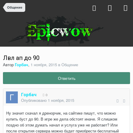
Общение
Лвл ап до 90
Автор
Горбач
,
1 ноября, 2015
в
Общение
Ответить
Горбач
0
Опубликовано
1 ноября, 2015
Ну значит скачал я дренорчик, на сайтике пишут, что можно
купить буст до 90. В игре же дела обстоят иначе. Я слишком
поздно об этом думать начал и услуга уже не работает? Или
после открытия сервера можно будет приобрести бесплатный