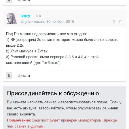
Ivory
0
Опубликовано
30 ноября, 2015
Под Рп можно подразумевать все что угодно:
1) RP(рог/ретрик) 2с сетап в котором можно было легко залезть
выше 2.2к
2) Ульт магнуса в Dota2
3) Ролевой проект, были сервера 3.3.5 и 4.3.4 с этой
составляющей (для "отбитых")
Цитата
Присоединяйтесь к обсуждению
Вы можете написать сейчас и зарегистрироваться позже. Если у
вас есть аккаунт,
авторизуйтесь
, чтобы опубликовать от имени
своего аккаунта.
Примечание:
Ваш пост будет проверен модератором, прежде
чем станет видимым.