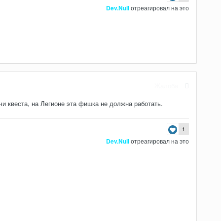
Dev.Null
отреагировал на это
Жалоба
чи квеста, на Легионе эта фишка не должна работать.
1
Dev.Null
отреагировал на это