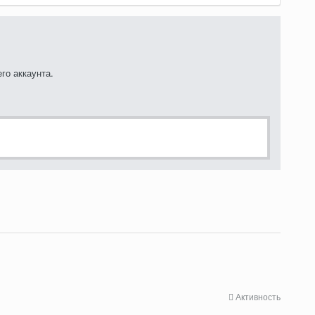
го аккаунта.
Активность