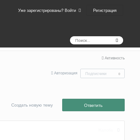
Регистрация
Уже зарегистрированы? Войти
Активность
Авторизация
Подписчики
0
Создать новую тему
Ответить
Жалоба