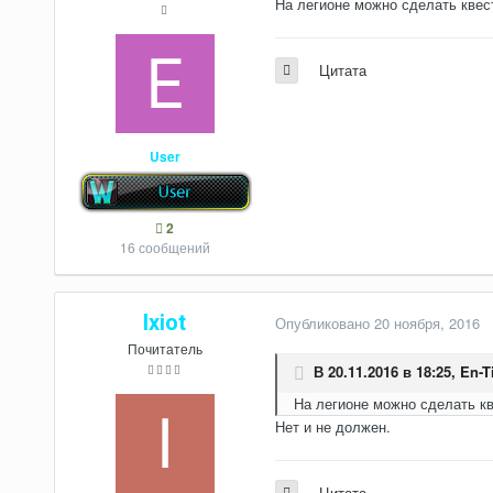
На легионе можно сделать квест
Цитата
User
2
16 сообщений
Ixiot
Опубликовано
20 ноября, 2016
Почитатель
В 20.11.2016 в 18:25,
En-T
На легионе можно сделать кв
Нет и не должен.
Цитата