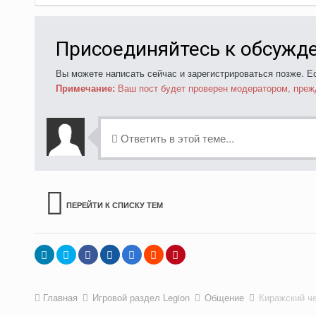
Присоединяйтесь к обсужд
Вы можете написать сейчас и зарегистрироваться позже. Ес
Примечание:
Ваш пост будет проверен модератором, преж
Ответить в этой теме...
ПЕРЕЙТИ К СПИСКУ ТЕМ
Главная
Игровой раздел Legion
Общение
Киражский че