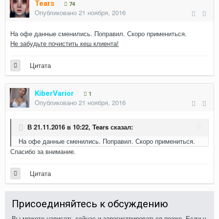
Tears
74
Опубликовано
21 ноября, 2016
На офе данные сменились. Поправил. Скоро примениться.
Не забудьте почистить кеш клиента!
Цитата
KiberVarior
1
Опубликовано
21 ноября, 2016
В 21.11.2016 в 10:22,
Tears
сказал:
На офе данные сменились. Поправил. Скоро примениться.
Спасибо за внимание.
Цитата
Присоединяйтесь к обсуждению
Вы можете написать сейчас и зарегистрироваться позже. Если у