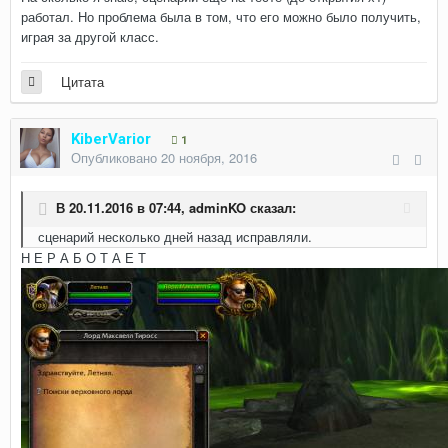
работал. Но проблема была в том, что его можно было получить,
играя за другой класс.
Цитата
KiberVarior
1
Опубликовано
20 ноября, 2016
В 20.11.2016 в 07:44,
adminKO
сказал:
сценарий несколько дней назад исправляли.
Н Е Р А Б О Т А Е Т