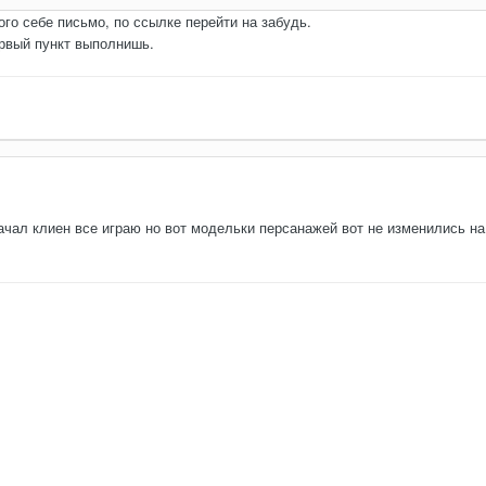
го себе письмо, по ссылке перейти на забудь.
ервый пункт выполнишь.
чал клиен все играю но вот модельки персанажей вот не изменились на 