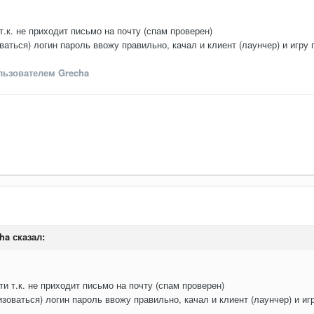
т.к. не приходит письмо на почту (спам проверен)
оваться) логин пароль ввожу правильно, качал и клиент (лаунчер) и игру
ьзователем Grecha
ha
сказал:
и т.к. не приходит письмо на почту (спам проверен)
ризоваться) логин пароль ввожу правильно, качал и клиент (лаунчер) и иг