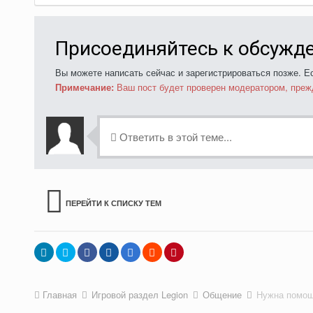
Присоединяйтесь к обсужд
Вы можете написать сейчас и зарегистрироваться позже. Ес
Примечание:
Ваш пост будет проверен модератором, преж
Ответить в этой теме...
ПЕРЕЙТИ К СПИСКУ ТЕМ
Главная
Игровой раздел Legion
Общение
Нужна помо