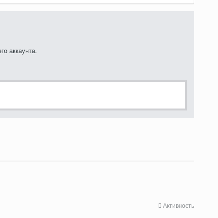
го аккаунта.
Активность