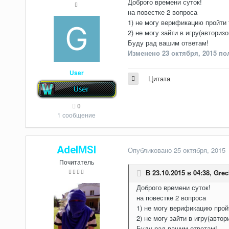
Доброго времени суток!
на повестке 2 вопроса
1) не могу верификацию пройти 
2) не могу зайти в игру(авториз
Буду рад вашим ответам!
Изменено
23 октября, 2015
пол
User
Цитата
0
1 сообщение
AdelMSI
Опубликовано
25 октября, 2015
Почитатель
В 23.10.2015 в 04:38,
Grec
Доброго времени суток!
на повестке 2 вопроса
1) не могу верификацию пройт
2) не могу зайти в игру(авто
Буду рад вашим ответам!