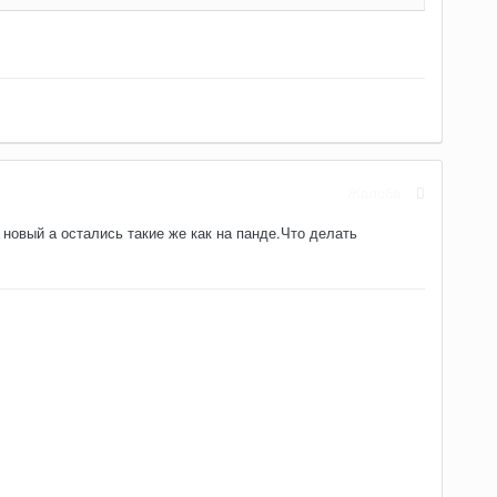
Жалоба
новый а остались такие же как на панде.Что делать