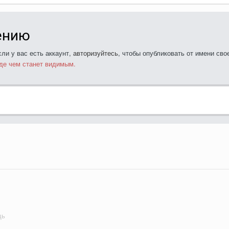
ению
ли у вас есть аккаунт,
авторизуйтесь
, чтобы опубликовать от имени свое
де чем станет видимым.
щь