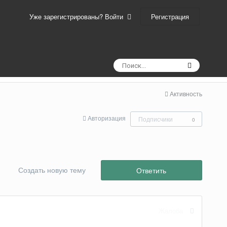
Регистрация
Уже зарегистрированы? Войти
Активность
Авторизация
Подписчики
0
Создать новую тему
Ответить
Жалоба