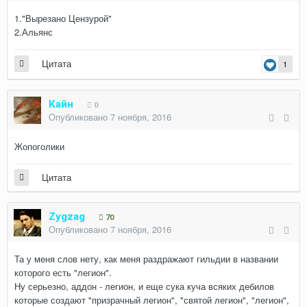
1."Вырезано Цензурой"
2.Альянс
Цитата
1
Кайн
0
Опубликовано
7 ноября, 2016
Жопоголики
Цитата
Zygzag
70
Опубликовано
7 ноября, 2016
Та у меня слов нету, как меня раздражают гильдии в названии
которого есть "легион".
Ну серьезно, аддон - легион, и еще сука куча всяких дебилов
которые создают "призрачный легион", "святой легион", "легион",