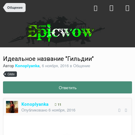
Общение
Идеальное название "Гильдии"
Автор
Konoplyanka
,
6 ноября, 2016
в
Общение
Gilde
Ответить
Konoplyanka
11
Опубликовано
6 ноября, 2016