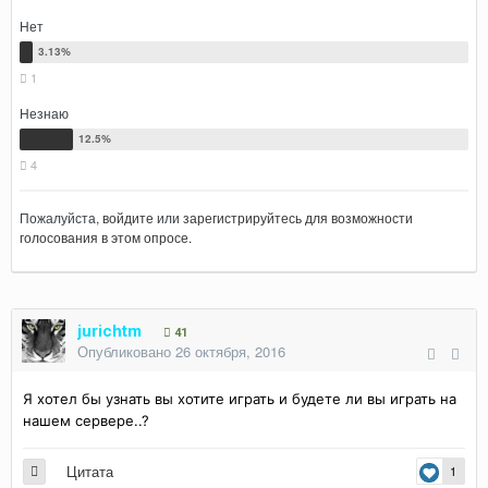
Нет
1
Незнаю
4
Пожалуйста,
войдите
или
зарегистрируйтесь
для возможности
голосования в этом опросе.
jurichtm
41
Опубликовано
26 октября, 2016
Я хотел бы узнать вы хотите играть и будете ли вы играть на
нашем сервере..?
Цитата
1