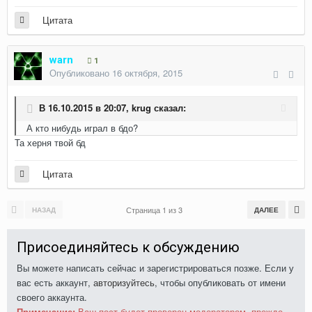
Цитата
warn
1
Опубликовано
16 октября, 2015
В 16.10.2015 в 20:07, krug сказал:
А кто нибудь играл в бдо?
Та херня твой бд
Цитата
Страница 1 из 3
НАЗАД
ДАЛЕЕ
Присоединяйтесь к обсуждению
Вы можете написать сейчас и зарегистрироваться позже. Если у
вас есть аккаунт,
авторизуйтесь
, чтобы опубликовать от имени
своего аккаунта.
Примечание:
Ваш пост будет проверен модератором, прежде