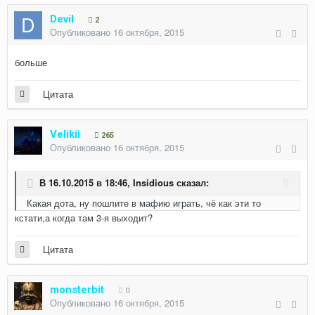
Devil
2
Опубликовано
16 октября, 2015
больше
Цитата
Velikii
265
Опубликовано
16 октября, 2015
В 16.10.2015 в 18:46, Insidious сказал:
Какая дота, ну пошлите в мафию играть, чё как эти то
кстати,а когда там 3-я выходит?
Цитата
monsterbit
0
Опубликовано
16 октября, 2015