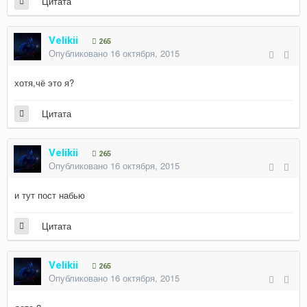
Цитата
Velikii
265
Опубликовано
16 октября, 2015
хотя,чё это я?
Цитата
Velikii
265
Опубликовано
16 октября, 2015
и тут пост набью
Цитата
Velikii
265
Опубликовано
16 октября, 2015