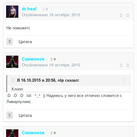
dr.heal
0
Опубликовано
16 октября, 2015
Не поможет(
Цитата
Скимонок
9
Опубликовано
16 октября, 2015
В 16.10.2015 в 20:56, nlp сказал:
Клопп
:D :D :D :lol: ^_^ )) Надеюсь у него все отлично сложится с
Ливерпулем)
Цитата
Скимонок
9