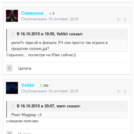
Скимонок
9
Опубликовано
16 октября, 2015
В 16.10.2015 в 19:55, Velikii сказал:
рили?с барсой в финале ЛЧ они просто так играли в
прошлом сезоне,да?
Серьезно... посмотри на Юве сейчас))
Цитата
Velikii
265
Опубликовано
16 октября, 2015
В 16.10.2015 в 20:07, warn сказал:
Реал Мадрид <3
слишком попсово