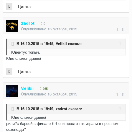
Цитата
zadrot
0
Опубликовано
16 октября, 2015
В 16.10.2015 в 19:45, Velikii сказал:
Ювентус топыч.
Юве слился давно(
Цитата
Velikii
265
Опубликовано
16 октября, 2015
В 16.10.2015 в 19:49, zadrot сказал:
Юве слился давно(
рили?с барсой в финале ЛЧ они просто так играли в прошлом
сезоне,да?