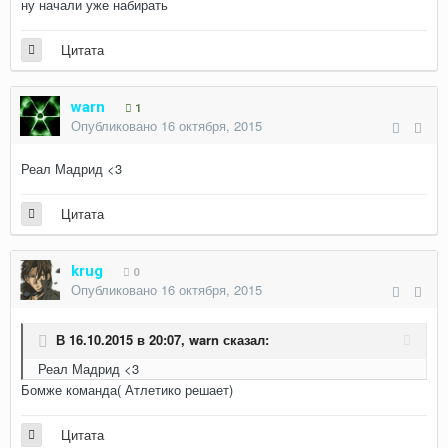
ну начали уже набирать
Цитата
warn
1
Опубликовано
16 октября, 2015
Реал Мадрид <3
Цитата
krug
0
Опубликовано
16 октября, 2015
В 16.10.2015 в 20:07, warn сказал:
Реал Мадрид <3
Бомже команда( Атлетико решает)
Цитата