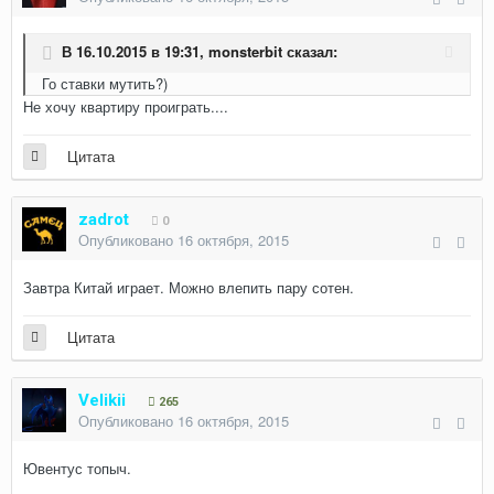
В 16.10.2015 в 19:31, monsterbit сказал:
Го ставки мутить?)
Не хочу квартиру проиграть....
Цитата
zadrot
0
Опубликовано
16 октября, 2015
Завтра Китай играет. Можно влепить пару сотен.
Цитата
Velikii
265
Опубликовано
16 октября, 2015
Ювентус топыч.