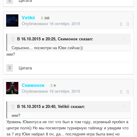
Цитата
Velikii
265
Опубликовано
16 октября, 2015
В 16.10.2015 в 20:25, Скимонок сказал:
Серьезно... посмотри на Юве сейчас))
иии?
Цитата
Скимонок
9
Опубликовано
16 октября, 2015
В 16.10.2015 в 20:40, Velikii сказал:
иии?
Уровень Ювентуса не тот что был в том году, огромный пробел в
центре поля)) Но мы посмотрим турнирную таблицу и увидим что
за 7 игр Юве набрал 8 оч, да... последняя игра была вин) но