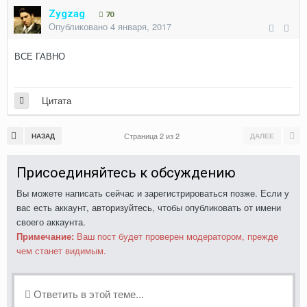
Zygzag
70
Опубликовано
4 января, 2017
ВСЕ ГАВНО
Цитата
Страница 2 из 2
НАЗАД
ДАЛЕЕ
Присоединяйтесь к обсуждению
Вы можете написать сейчас и зарегистрироваться позже. Если у
вас есть аккаунт,
авторизуйтесь
, чтобы опубликовать от имени
своего аккаунта.
Примечание:
Ваш пост будет проверен модератором, прежде
чем станет видимым.
Ответить в этой теме...