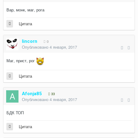
Вар, монк, маг, рога
Цитата
lincorn
0
Опубликовано
4 января, 2017
Маг, прист, рог
Цитата
Afonja85
33
Опубликовано
4 января, 2017
БДК ТОП
Цитата