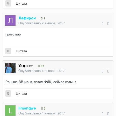
Цитата
Лафирон
1
Опубликовано
2 января, 2017
прото вар
Цитата
Уаджет
37
Опубликовано
4 января, 2017
Раньше ВВ монк, потом ФДК, сейчас коты ;з
Цитата
limonqwe
2
Опубликовано
4 января, 2017