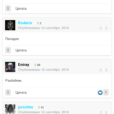
Цитата
Rodario
2
Опубликовано
12 сентября, 2016
Паладин
Цитата
Eniray
68
Опубликовано
12 сентября, 2016
Разбойник.
Цитата
1
jurichtm
41
Опубликовано
12 сентября, 2016