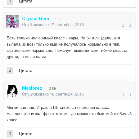
Цитата
Crystal Gem
0
Опубликовано
17 сентября, 2016
Есть только нелюбимый класс - вары. На бк и лк (дальше я
выпала из вов) только ими не получалось нормально в пвп.
Остальными нормально. Пожалуй, выделю таки гибкие классы:
друли, шамы и палы.
Цитата
Maslorez
56
Опубликовано
18 сентября, 2016
Монки ван лав. Играю в ВВ спеке с появления класса.
На классике играл фрост магом, до монка это был мой любимый
класс.
Цитата