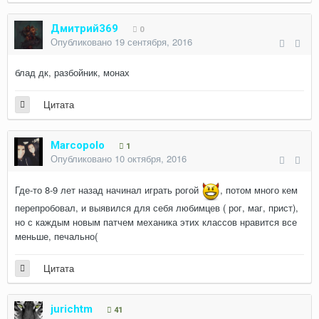
Дмитрий369
0
Опубликовано
19 сентября, 2016
блад дк, разбойник, монах
Цитата
Marcopolo
1
Опубликовано
10 октября, 2016
Где-то 8-9 лет назад начинал играть рогой
, потом много кем
перепробовал, и выявился для себя любимцев ( рог, маг, прист),
но с каждым новым патчем механика этих классов нравится все
меньше, печально(
Цитата
jurichtm
41