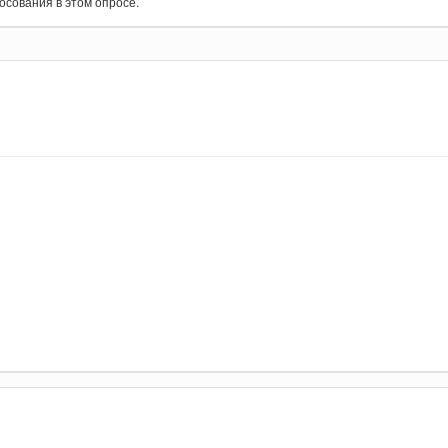
осования в этом опросе.