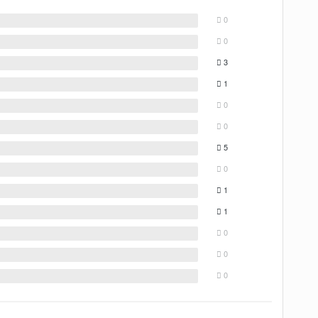
0
0
3
1
0
0
5
0
1
1
0
0
0