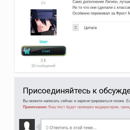
Само дополнение Легион, лучше
Но то что они сделали с класса
Особенно переживал за Фрост М
Цитата
User
1
20 сообщений
Присоединяйтесь к обсужд
Вы можете написать сейчас и зарегистрироваться позже. Ес
Примечание:
Ваш пост будет проверен модератором, преж
Ответить в этой теме...