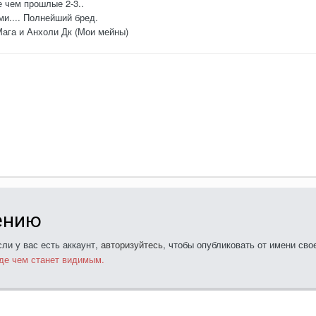
 чем прошлые 2-3..
ми.... Полнейший бред.
ага и Анхоли Дк (Мои мейны)
ению
ли у вас есть аккаунт,
авторизуйтесь
, чтобы опубликовать от имени свое
де чем станет видимым.