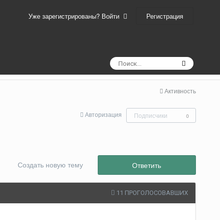
Регистрация
Уже зарегистрированы? Войти
Активность
Авторизация
Подписчики
0
Создать новую тему
Ответить
11 ПРОГОЛОСОВАВШИХ