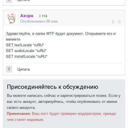
Aespa
114
Опубликовано
29 мая
Здравствуйте, в папке WTF будет документ. Открываете его и
меняете
SET textLocale "ruRU"
SET audioLocale "ruRU"
SET installLocale "ruRU"
Цитата
Присоединяйтесь к обсуждению
Вы можете написать сейчас и зарегистрироваться позже. Если у
вас есть аккаунт,
авторизуйтесь
, чтобы опубликовать от имени
своего аккаунта.
Примечание:
Ваш пост будет проверен модератором, прежде
чем станет видимым.