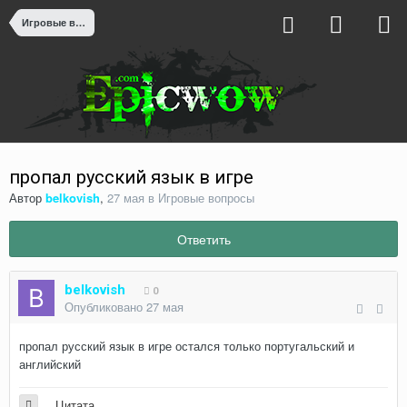
Игровые вопросы
пропал русский язык в игре
Автор
belkovish
,
27 мая
в
Игровые вопросы
Ответить
belkovish
0
Опубликовано
27 мая
пропал русский язык в игре остался только португальский и
английский
Цитата