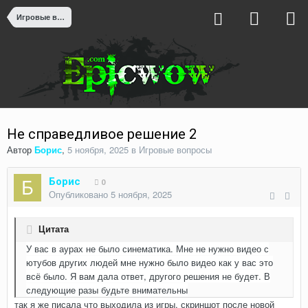
Игровые вопросы
Не справедливое решение 2
Автор
Борис
,
5 ноября, 2025
в
Игровые вопросы
Борис
0
Опубликовано
5 ноября, 2025
Цитата
У вас в аурах не было синематика. Мне не нужно видео с
ютубов других людей мне нужно было видео как у вас это
всё было. Я вам дала ответ, другого решения не будет. В
следующие разы будьте внимательны
так я же писала что выходила из игры, скриншот после новой