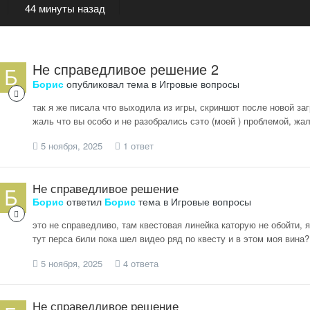
44 минуты назад
Не справедливое решение 2
Борис
опубликовал тема в
Игровые вопросы
так я же писала что выходила из игры, скриншот после новой заг
жаль что вы особо и не разобрались сэто (моей ) проблемой, жал
5 ноября, 2025
1 ответ
Не справедливое решение
Борис
ответил
Борис
тема в
Игровые вопросы
это не справедливо, там квестовая линейка каторую не обойти, я
тут перса били пока шел видео ряд по квесту и в этом моя вина?
5 ноября, 2025
4 ответа
Не справедливое решение