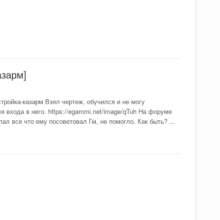
азарм]
стройка-казарм Взял чертеж, обучился и не могу
 входа в него. https://egammi.net/image/qTuh На форуме
ал все что ему посоветовал Гм, не помогло. Как быть? ...