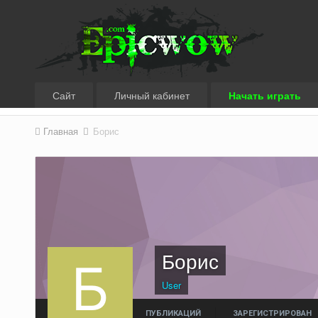
Сайт
Личный кабинет
Начать играть
Главная
Борис
Борис
User
ПУБЛИКАЦИЙ
ЗАРЕГИСТРИРОВАН