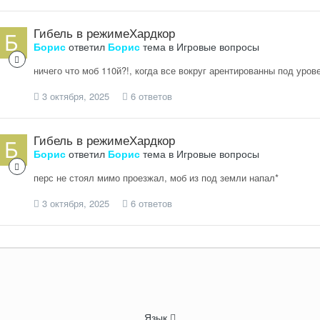
Гибель в режимеХардкор
Борис
ответил
Борис
тема в
Игровые вопросы
ничего что моб 110й?!, когда все вокруг арентированны под уров
3 октября, 2025
6 ответов
Гибель в режимеХардкор
Борис
ответил
Борис
тема в
Игровые вопросы
перс не стоял мимо проезжал, моб из под земли напал*
3 октября, 2025
6 ответов
Язык