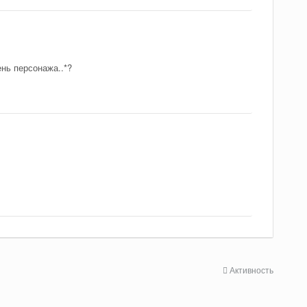
ень персонажа..*?
Активность