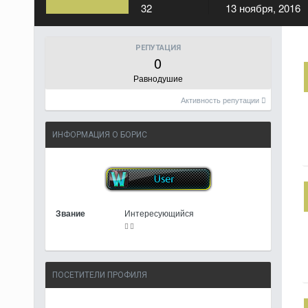
32
13 ноября, 2016
РЕПУТАЦИЯ
0
Равнодушие
Активность репутации
ИНФОРМАЦИЯ О БОРИС
Звание
Интересующийся
ПОСЕТИТЕЛИ ПРОФИЛЯ