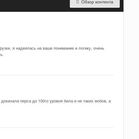
Обзор контента
рузки, я надеялась на ваше понимание и логику, очень
ь.
 докачала перса до 100го уровня била и не таких мобов, а