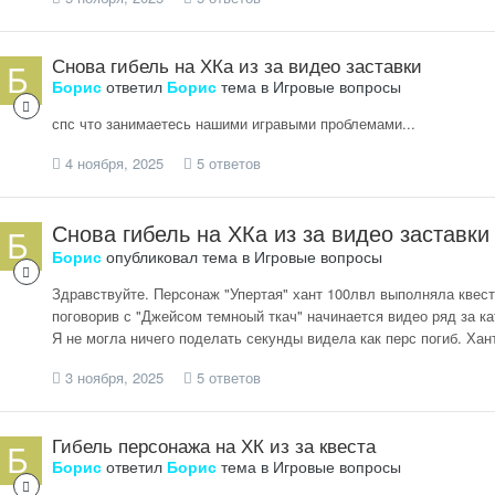
Снова гибель на ХКа из за видео заставки
Борис
ответил
Борис
тема в
Игровые вопросы
спс что занимаетесь нашими игравыми проблемами...
4 ноября, 2025
5 ответов
Снова гибель на ХКа из за видео заставки
Борис
опубликовал тема в
Игровые вопросы
Здравствуйте. Персонаж "Упертая" хант 100лвл выполняла квест
поговорив с "Джейсом темноый ткач" начинается видео ряд за ка
Я не могла ничего поделать секунды видела как перс погиб. Хан
3 ноября, 2025
5 ответов
Гибель персонажа на ХК из за квеста
Борис
ответил
Борис
тема в
Игровые вопросы