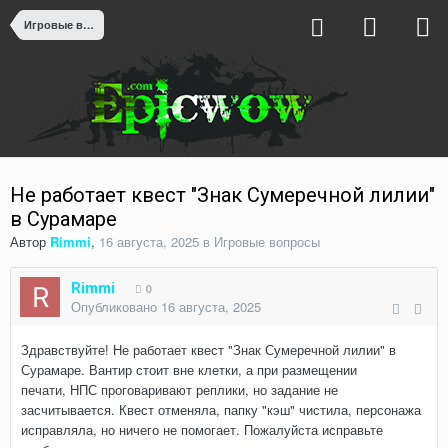
Игровые вопросы
Не работает квест "Знак Сумеречной лилии"
в Сурамаре
Автор
Rimmi
,
16 августа, 2025
в
Игровые вопросы
Rimmi
0
Опубликовано
16 августа, 2025
Здравствуйте! Не работает квест "Знак Сумеречной лилии" в
Сурамаре. Вантир стоит вне клетки, а при размещении
печати, НПС проговаривают реплики, но задание не
засчитывается. Квест отменяла, папку "кэш" чистила, персонажа
исправляла, но ничего не помогает. Пожалуйста исправьте