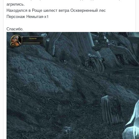
агрились.
Находился в Роще шелест ветра Оскверненный лес
Персонаж Немытая-х1
Спасибо.