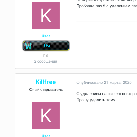
Пробовал раз 5 с удалением па
User
0
2 сообщения
Killfree
Опубликовано
21 марта, 2025
Юный открыватель
С удалением папки кеш повторн
Прошу удалить тему.
User