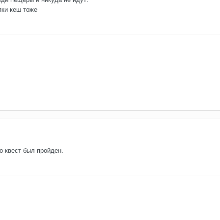
пки кеш тоже
о квест был пройден.