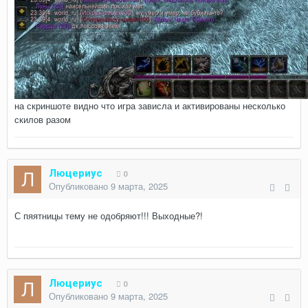
на скриншоте видно что игра зависла и активированы несколько
скилов разом
Люцериус
0
Опубликовано
9 марта, 2025
С пяятницы тему не одобряют!!! Выходные?!
Люцериус
0
Опубликовано
9 марта, 2025