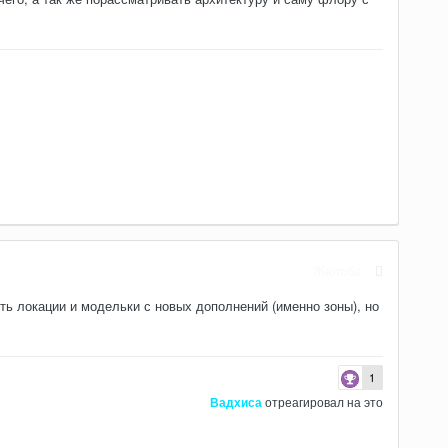
Жалоба
ть локации и модельки с новых дополнений (именно зоны), но
1
Вадхиса
отреагировал на это