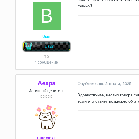
фауной.
User
0
1 сообщение
Aespa
Опубликовано
2 марта, 2025
Истинный ценитель
Здравствуйте, честно говоря со
если это станет возможно об э
Curator x1