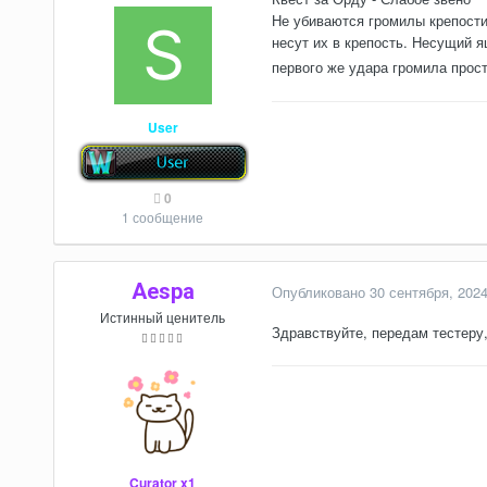
Не убиваются громилы крепости,
несут их в крепость. Несущий я
первого же удара громила прост
User
0
1 сообщение
Aespa
Опубликовано
30 сентября, 202
Истинный ценитель
Здравствуйте, передам тестеру
Curator x1