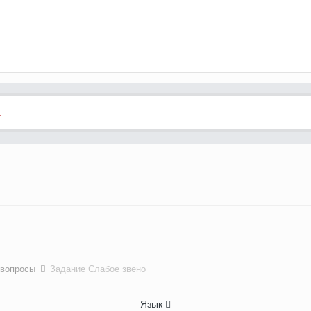
.
 вопросы
Задание Слабое звено
Язык