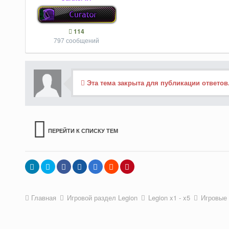
114
797 сообщений
Эта тема закрыта для публикации ответов
ПЕРЕЙТИ К СПИСКУ ТЕМ
Главная
Игровой раздел Legion
Legion x1 - x5
Игровые