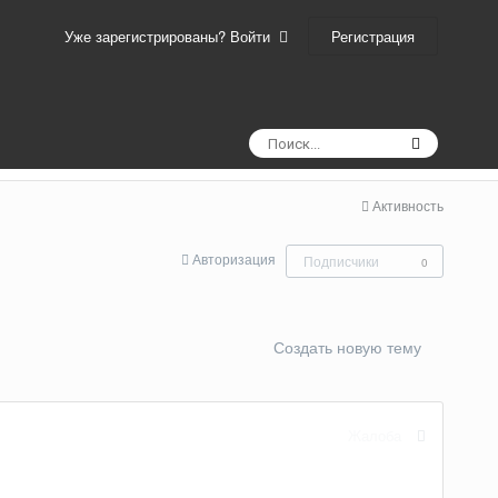
Регистрация
Уже зарегистрированы? Войти
Активность
Авторизация
Подписчики
0
Создать новую тему
Жалоба